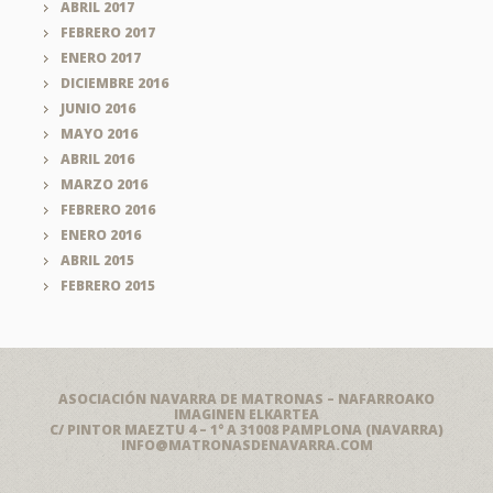
ABRIL 2017
FEBRERO 2017
ENERO 2017
DICIEMBRE 2016
JUNIO 2016
MAYO 2016
ABRIL 2016
MARZO 2016
FEBRERO 2016
ENERO 2016
ABRIL 2015
FEBRERO 2015
ASOCIACIÓN NAVARRA DE MATRONAS – NAFARROAKO
IMAGINEN ELKARTEA
C/ PINTOR MAEZTU 4 – 1° A 31008 PAMPLONA (NAVARRA)
INFO@MATRONASDENAVARRA.COM