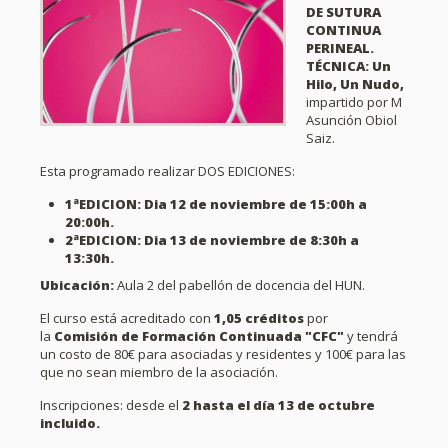
DE SUTURA
CONTINUA
PERINEAL.
TÉCNICA: Un
Hilo, Un Nudo,
impartido por M
Asunción Obiol
Saiz.
Esta programado realizar DOS EDICIONES:
1ªEDICION: Dia 12 de noviembre de 15:00h a
20:00h.
2ªEDICION: Dia 13 de noviembre de 8:30h a
13:30h.
Ubicación:
Aula 2 del pabellón de docencia del HUN.
El curso está acreditado con
1,05 créditos
por
la
Comisión de Formación Continuada "CFC"
y
tendrá
un costo de 80€ para asociadas y residentes y 100€ para las
que no sean miembro de la asociación.
Inscripciones: desde el
2
hasta el día 13 de octubre
incluido.