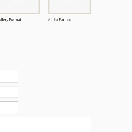
allery Format
Audio Format