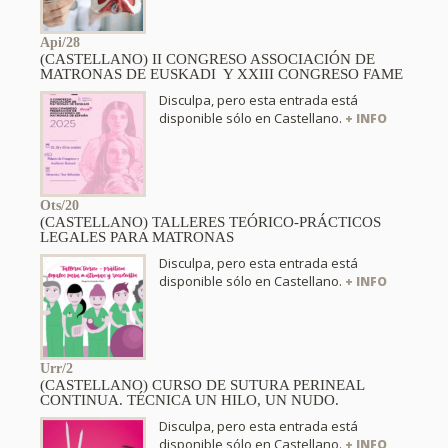
Api/28
(CASTELLANO) II CONGRESO ASSOCIACIÓN DE
MATRONAS DE EUSKADI Y XXIII CONGRESO FAME
Disculpa, pero esta entrada está
disponible sólo en Castellano.
+ INFO
Ots/20
(CASTELLANO) TALLERES TEÓRICO-PRÁCTICOS
LEGALES PARA MATRONAS
Disculpa, pero esta entrada está
disponible sólo en Castellano.
+ INFO
Urr/2
(CASTELLANO) CURSO DE SUTURA PERINEAL
CONTINUA. TÉCNICA UN HILO, UN NUDO.
Disculpa, pero esta entrada está
disponible sólo en Castellano.
+ INFO