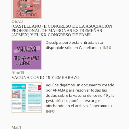
Ots/23
(CASTELLANO) II CONGRESO DE LA ASOCIACIÓN
PROFESIONAL DE MATRONAS EXTREMEÑAS
(APMEX) Y EL XX CONGRESO DE FAME
Disculpa, pero esta entrada está
disponible sólo en Castellano.
+ INFO
Abu/15
VACUNA COVID-19 Y EMBARAZO
Aquí os dejamos un documento creado
por ANAMA para resolver todas las
dudas sobre la vacuna del covid-19 y la
gestación. Lo podéis descargar
pinchando en el archivo. Esperamos
+
INFO
Mai/1