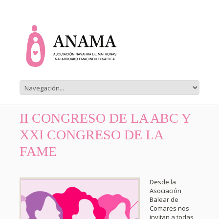
II CONGRESO DE LA ABC Y
XXI CONGRESO DE LA
FAME
Desde la
Asociación
Balear de
Comares nos
invitan a todas