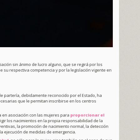
ación sin ánimo de lucro alguno, que se regirá por los
e su respectiva competencia y por la legislación vigente en
 partería, debidamente reconocido por el Estado, ha
ecesarias que le permitan inscribirse en los centros
a en asociación con las mujeres para
proporcionar el
irigir los nacimientos en la propia responsabilidad de la
ventivas, la promoción de nacimiento normal, la detección
 la ejecución de medidas de emergencia.