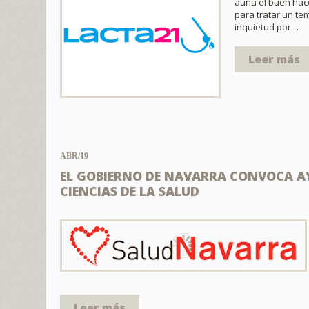
aúna el buen hac
para tratar un te
inquietud por…
Leer más
ABR/19
EL GOBIERNO DE NAVARRA CONVOCA A
CIENCIAS DE LA SALUD
Leer más