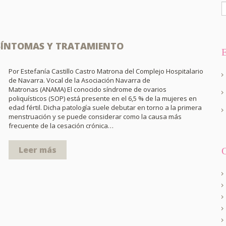
 SÍNTOMAS Y TRATAMIENTO
Por Estefanía Castillo Castro Matrona del Complejo Hospitalario
de Navarra. Vocal de la Asociación Navarra de
Matronas (ANAMA) El conocido síndrome de ovarios
poliquísticos (SOP) está presente en el 6,5 % de la mujeres en
edad fértil. Dicha patología suele debutar en torno a la primera
menstruación y se puede considerar como la causa más
frecuente de la cesación crónica…
Leer más