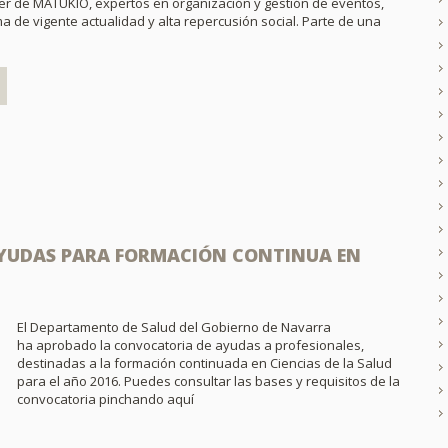
er de MATUKIO, expertos en organización y gestión de eventos,
ma de vigente actualidad y alta repercusión social. Parte de una
YUDAS PARA FORMACIÓN CONTINUA EN
El Departamento de Salud del Gobierno de Navarra
ha aprobado la convocatoria de ayudas a profesionales,
destinadas a la formación continuada en Ciencias de la Salud
para el año 2016. Puedes consultar las bases y requisitos de la
convocatoria pinchando aquí